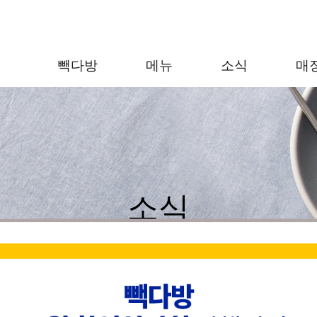
빽다방
메뉴
소식
매
소식
다양한 이벤트와 새로운 소식을 확인하세요!