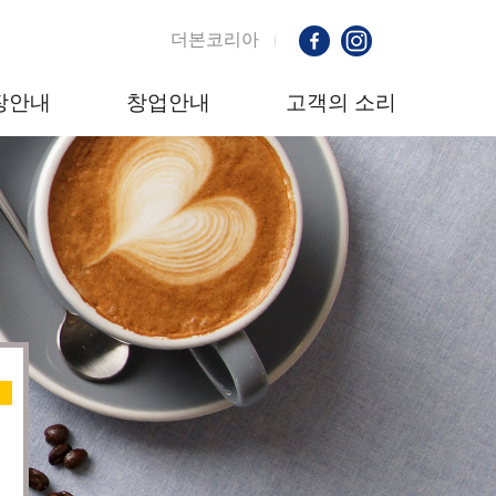
더본코리아
장안내
창업안내
고객의 소리