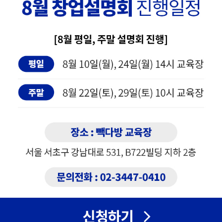
기
소식
이벤트
리뉴얼 오픈 안내