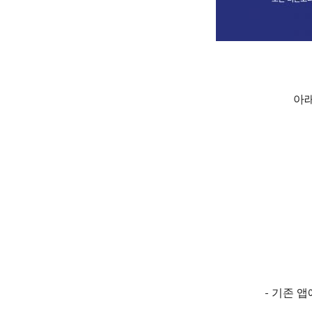
아래
- 기존 