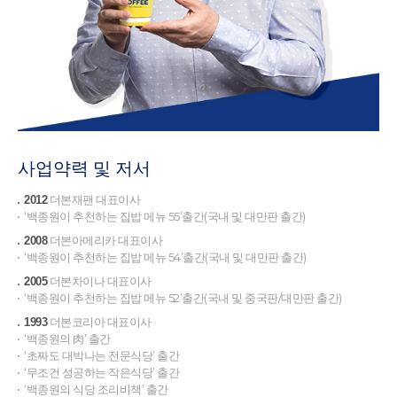
사업약력 및 저서
더본재팬 대표이사
2012
‘백종원이 추천하는 집밥 메뉴 55’출간(국내 및 대만판 출간)
더본아메리카 대표이사
2008
‘백종원이 추천하는 집밥 메뉴 54’출간(국내 및 대만판 출간)
더본차이나 대표이사
2005
‘백종원이 추천하는 집밥 메뉴 52’출간(국내 및 중국판/대만판 출간)
더본코리아 대표이사
1993
‘백종원의 肉’ 출간
‘초짜도 대박나는 전문식당’ 출간
‘무조건 성공하는 작은식당’ 출간
‘백종원의 식당 조리비책’ 출간